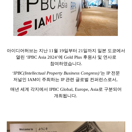
아이디어허브는 지난
11
월
19
일부터
21
일까지 일본 도쿄에서
열린
‘IPBC Asia 2024’
에
Gold Plus
후원사 및 연사로
참여하였습니다
.
‘IPBC(Intellectual Property Business Congress)’
는
IP
전문
저널인
IAM
이 주최하는 IP 관련 글로벌 컨퍼런스로서
,
매년 세계 각지에서
IPBC Global, Europe, Asia
로 구분되어
개최됩니다
.