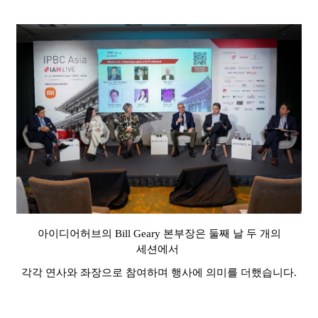
아이디어허브의
Bill Geary
본부장은 둘째 날 두 개의
세션에서
각각 연사와 좌장으로 참여하며 행사에 의미를 더했습니다
.