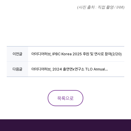
(사진 출처 : 직접 촬영 / IAM)
이전글
아이디어허브, IPBC Korea 2025 후원 및 연사로 참여(2/20)
다음글
아이디어허브, 2024 출연연x연구소 TLO Annual
Conference 후원 및 강연 (8/28~8/30)
목록으로