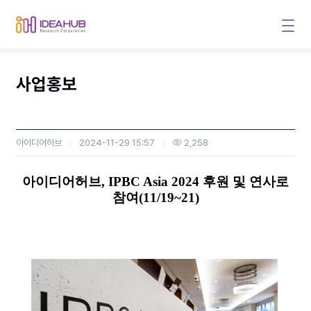
사업홍보
아이디어허브
2024-11-29 15:57
2,258
본문
아이디어허브
, IPBC Asia 2024
후원 및 연사로
참여
(11/19~21)