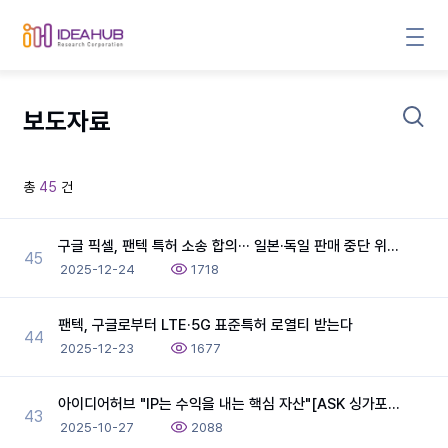
보도자료
총
45
건
구글 픽셀, 팬텍 특허 소송 합의··· 일본·독일 판매 중단 위기 넘겼나
45
2025-12-24
1718
팬텍, 구글로부터 LTE·5G 표준특허 로열티 받는다
44
2025-12-23
1677
아이디어허브 "IP는 수익을 내는 핵심 자산"[ASK 싱가포르 2025]
43
2025-10-27
2088