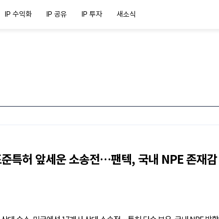
IP 수익화
IP 공유
IP 투자
새소식
준특허 앞세운 소송전…팬텍, 국내 NPE 존재감