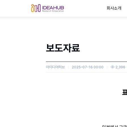
회사소개
보도자료
아이디어허브
2025-07-16 00:00
2,396
본문
표