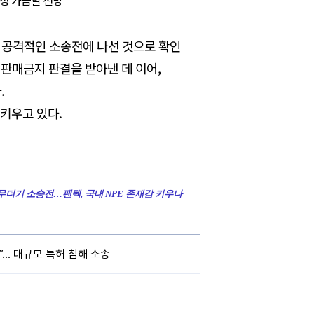
향성 가늠할 전망
로 공격적인 소송전에 나선 것으로 확인
 판매금지 판결을 받아낸 데 이어,
.
키우고 있다.
워 무더기 소송전…팬텍, 국내 NPE 존재감 키우나
해”… 대규모 특허 침해 소송