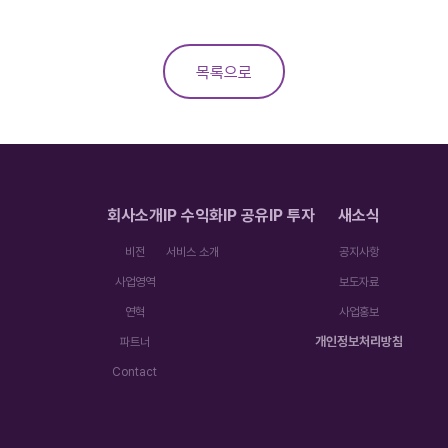
목록으로
회사소개
IP 수익화
IP 공유
IP 투자
새소식
비전
서비스 소개
공지사항
사업영역
보도자료
연혁
사업홍보
개인정보처리방침
파트너
Contact