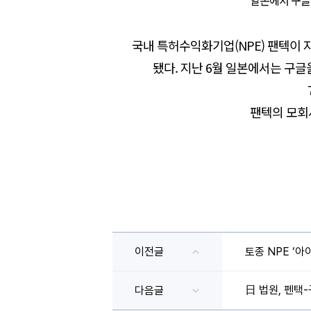
일본에서 구글 
국내 특허수익화기업(NPE) 팬텍이 
됐다. 지난 6월 일본에서는 구글
팬텍의 모회
이전글
토종 NPE ‘아
日 법원, 펜택-
다음글