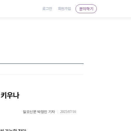
문의하기
로그인
회원가입
 키우나
일요신문 박정민 기자
|
2025/07/16