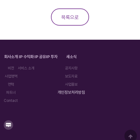
목록으로
회사소개
IP 수익화
IP 공유
IP 투자
새소식
비전
서비스 소개
공지사항
사업영역
보도자료
연혁
사업홍보
개인정보처리방침
파트너
Contact