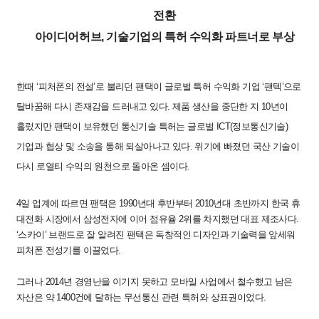
전환
아이디어허브, 기술기업의 특허 수익화 파트너로 부상
한때 ‘피처폰의 전설’로 불리던 팬택이 글로벌 특허 수익화 기업 ‘팬텍’으로
탈바꿈해 다시 존재감을 드러내고 있다.
제품 생산을 중단한 지 10년이
흘렀지만 팬택이 보유했던 통신기술 특허는 글로벌 ICT(정보통신기술)
기업과 협상 및 소송을 통해 되살아나고 있다.
위기에 빠졌던 국산 기술이
다시 로열티 수익의 원천으로 돌아온 셈이다.
4일 업계에 따르면 팬택은 1990년대 후반부터 2010년대 초반까지 한국 휴
대전화 시장에서 삼성전자에 이어 점유율 2위를 차지했던 대표 제조사다.
‘스카이’ 브랜드로 잘 알려진 팬택은 독창적인 디자인과 기술력을 앞세워
피처폰 전성기를 이끌었다.
그러나 2014년 경영난을 이기지 못하고 모바일 사업에서 철수했고 남은
자산은 약 1400건에 달하는 무선통신 관련 특허와 상표권이었다.