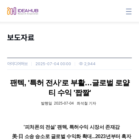
보도자료
아이디어허브
2025-07-04 00:00
2,944
본문
팬텍, '특허 전사'로 부활…글로벌 로얄
티 수익 '짭짤'
발행일 2025-07-04 최석철 기자
'피처폰의 전설' 팬텍, 특허수익 시장서 존재감
美·日 소송 승소로 글로벌 수익화 확대...2023년부터 흑자