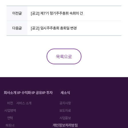
이전글
[공고] 제7기 정기주주총회 속회의 건
다음글
[공고] 임시주주총회 총회일 변경
목록으로
회사소개
IP 수익화
IP 공유
IP 투자
새소식
비전
서비스 소개
공지사항
사업영역
보도자료
연혁
사업홍보
개인정보처리방침
파트너